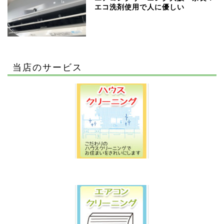
エコ洗剤使用で人に優しい
当店のサービス