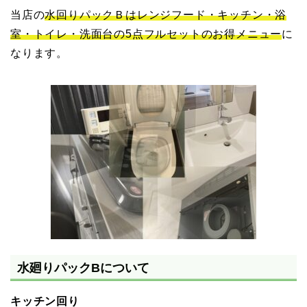
当店の
水回りパックＢはレンジフード・キッチン・浴
室・トイレ・洗面台の5点フルセットのお得メニュー
に
なります。
水廻りパックBについて
キッチン回り