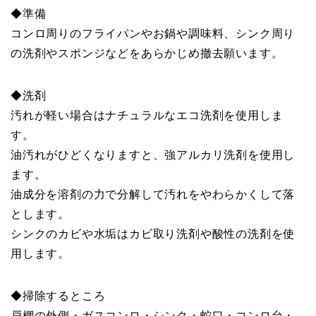
◆準備
コンロ周りのフライパンやお鍋や調味料、シンク周り
の洗剤やスポンジなどをあらかじめ撤去願います。
◆洗剤
汚れが軽い場合はナチュラルなエコ洗剤を使用しま
す。
油汚れがひどくなりますと、強アルカリ洗剤を使用し
ます。
油成分を溶剤の力で分解して汚れをやわらかくして落
とします。
シンクのカビや水垢はカビ取り洗剤や酸性の洗剤を使
用します。
◆掃除するところ
戸棚の外側・ガスコンロ・シンク・蛇口・コンロ台・