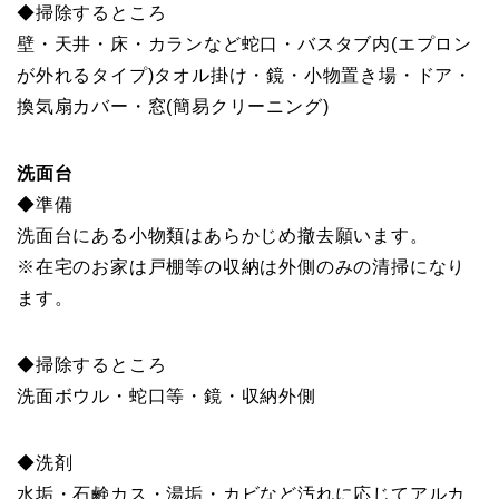
◆掃除するところ
壁・天井・床・カランなど蛇口・バスタブ内(エプロン
が外れるタイプ)タオル掛け・鏡・小物置き場・ドア・
換気扇カバー・窓(簡易クリーニング)
洗面台
◆準備
洗面台にある小物類はあらかじめ撤去願います。
※在宅のお家は戸棚等の収納は外側のみの清掃になり
ます。
◆掃除するところ
洗面ボウル・蛇口等・鏡・収納外側
◆洗剤
水垢・石鹸カス・湯垢・カビなど汚れに応じてアルカ