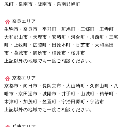
尻町・泉南市・阪南市・泉南郡岬町
奈良エリア
生駒市・奈良市・平群町・斑鳩町・三郷町・王寺町・
大和郡山市・天理市・安堵町・河合町・川西町・三宅
町・上牧町・広陵町・田原本町・香芝市・大和高田
市・葛城市・御所市・橿原市・桜井市
上記以外の地域でも一度ご相談ください。
京都エリア
京都市・向日市・長岡京市・大山崎町・久御山町・八
幡市・京田辺市・城陽市・井手町・山城町・精華町・
木津町・加茂町・笠置町・宇治田原町・宇治市
上記以外の地域でも一度ご相談ください。
兵庫エリア