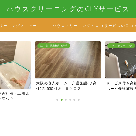
ハウスクリーニングのCLYサービス
リーニングメニュー
ハウスクリーニングのＣLYサービスの口コ
法人様・業者様向け清掃
ハウスクリーニング
大阪の老人ホーム・介護施設(サ高
サービス付き高齢者向け住宅
住)の原状回復工事クロス...
ホーム介護施設の居室清掃...
務店