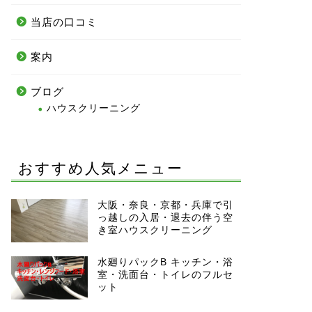
当店の口コミ
案内
ブログ
ハウスクリーニング
おすすめ人気メニュー
大阪・奈良・京都・兵庫で引
っ越しの入居・退去の伴う空
き室ハウスクリーニング
水廻りパックB キッチン・浴
室・洗面台・トイレのフルセ
ット