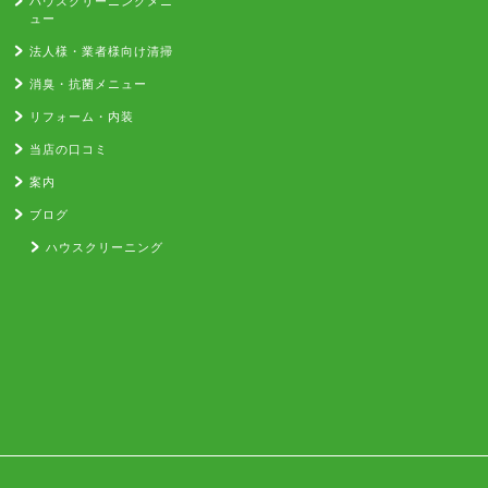
ハウスクリーニングメニ
ュー
法人様・業者様向け清掃
消臭・抗菌メニュー
リフォーム・内装
当店の口コミ
案内
ブログ
ハウスクリーニング