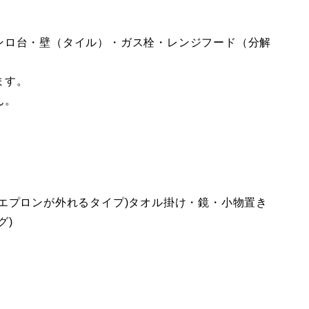
ンロ台・壁（タイル）・ガス栓・レンジフード（分解
ます。
ん。
エプロンが外れるタイプ)タオル掛け・鏡・小物置き
グ)