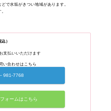
などで水垢がきつい地域があります。
す。
税込）
でお支払いいただけます
問い合わせはこちら
－981-7768
みフォームはこちら