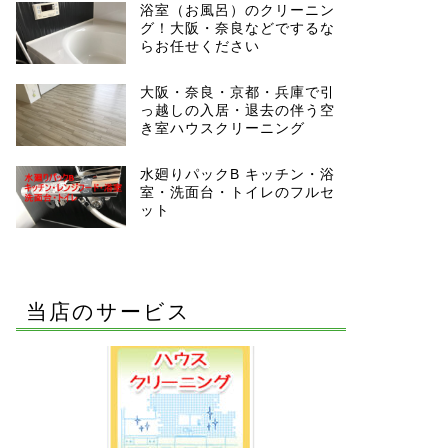
浴室（お風呂）のクリーニン
グ！大阪・奈良などでするな
らお任せください
大阪・奈良・京都・兵庫で引
っ越しの入居・退去の伴う空
き室ハウスクリーニング
水廻りパックB キッチン・浴
室・洗面台・トイレのフルセ
ット
当店のサービス