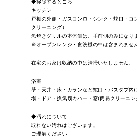
◆掃除するところ
キッチン
戸棚の外側・ガスコンロ・シンク・蛇口・コ
クリーニング）
魚焼きグリルの本体側は、手前側のみになり
※オーブンレンジ・食洗機の中は含まれませ
在宅のお家は収納の中は清掃いたしません。
浴室
壁・天井・床・カランなど蛇口・バスタブ内(
場・ドア・換気扇カバー・窓(簡易クリーニン
◆汚れについて
取れない汚れはございます。
ご理解ください