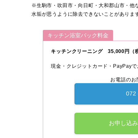
※生駒市・吹田市・向日町・大和郡山市・他
水垢が思うように除去できないことがありま
キッチン浴室パック料金
キッチンクリーニング 35,000円（
現金・クレジットカード・PayPay
お電話のお
072
お申し込