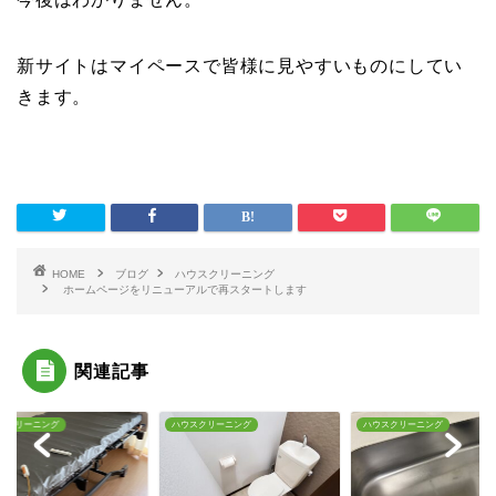
新サイトはマイペースで皆様に見やすいものにしてい
きます。
HOME
ブログ
ハウスクリーニング
ホームページをリニューアルで再スタートします
関連記事
スクリーニング
ハウスクリーニング
ハウスクリーニング