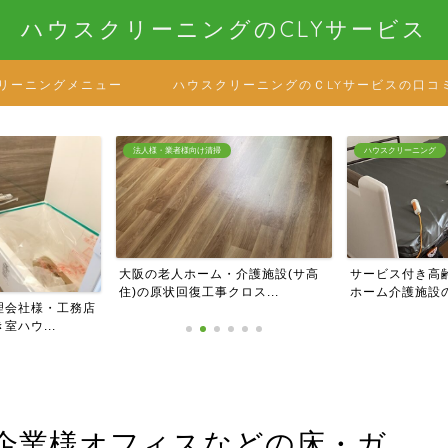
ハウスクリーニングのCLYサービス
リーニングメニュー
ハウスクリーニングのＣLYサービスの口コ
ハウスクリーニング
法人様・業者様向け清
・介護施設(サ高
サービス付き高齢者向け住宅・老人
大阪のマンショ
ロス...
ホーム介護施設の居室清掃...
部の定期巡回清掃
企業様オフィスなどの床・ガ