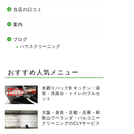
当店の口コミ
案内
ブログ
ハウスクリーニング
おすすめ人気メニュー
水廻りパックB キッチン・浴
室・洗面台・トイレのフルセ
ット
大阪・奈良・京都・兵庫・和
歌山でベランダ・バルコニー
クリーニングのCLYサービス