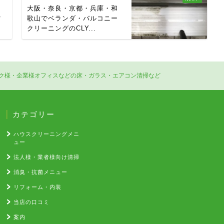
引
大阪・奈良・京都・兵庫・和
空
歌山でベランダ・バルコニー
クリーニングのCLY...
ク様・企業様オフィスなどの床・ガラス・エアコン清掃など
カテゴリー
ハウスクリーニングメニ
ュー
法人様・業者様向け清掃
消臭・抗菌メニュー
リフォーム・内装
当店の口コミ
案内