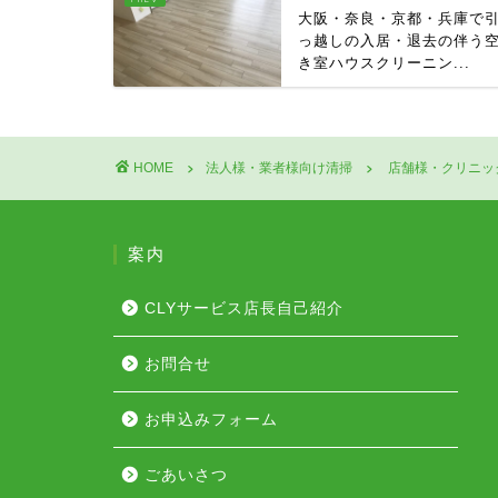
大阪・奈良・京都・兵庫で
っ越しの入居・退去の伴う
き室ハウスクリーニン...
HOME
法人様・業者様向け清掃
店舗様・クリニッ
案内
CLYサービス店長自己紹介
お問合せ
お申込みフォーム
ごあいさつ